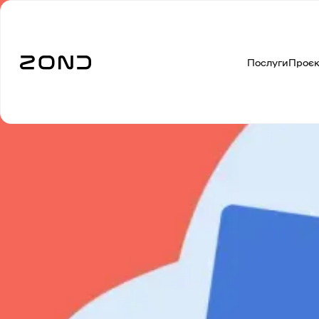
Послуги
Проє