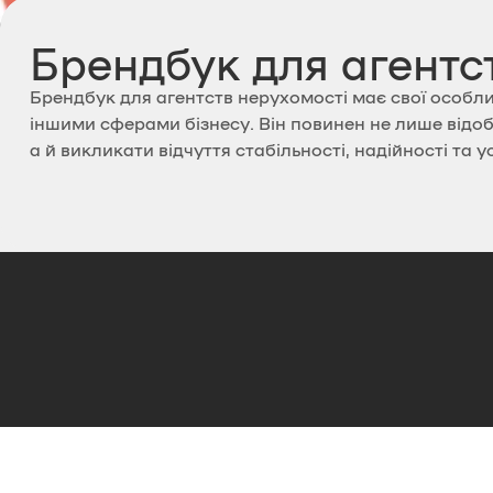
Брендбук для агентс
Брендбук для агентств нерухомості має свої особли
іншими сферами бізнесу. Він повинен не лише відоб
а й викликати відчуття стабільності, надійності та у