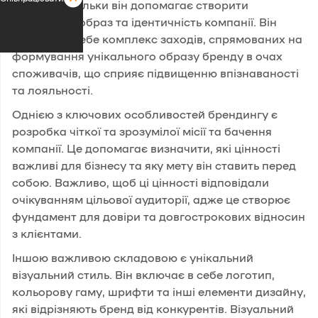
бізнесу, оскільки він допомагає створити
унікальний образ та ідентичність компанії. Він
включає в себе комплекс заходів, спрямованих на
формування унікального образу бренду в очах
споживачів, що сприяє підвищенню впізнаваності
та лояльності.
Однією з ключових особливостей брендингу є
розробка чіткої та зрозумілої місії та бачення
компанії. Це допомагає визначити, які цінності
важливі для бізнесу та яку мету він ставить перед
собою. Важливо, щоб ці цінності відповідали
очікуванням цільової аудиторії, адже це створює
фундамент для довіри та довгострокових відносин
з клієнтами.
Іншою важливою складовою є унікальний
візуальний стиль. Він включає в себе логотип,
кольорову гаму, шрифти та інші елементи дизайну,
які відрізняють бренд від конкурентів. Візуальний