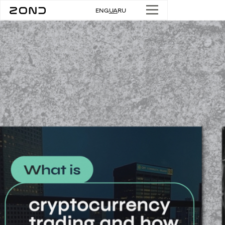
ENG
UA
RU