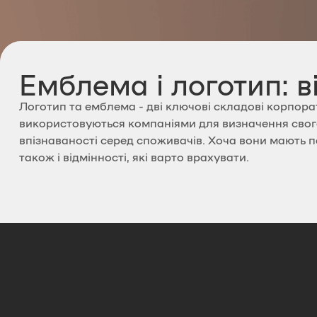
Емблема і логотип: в
Логотип та емблема - дві ключові складові корпорат
використовуються компаніями для визначення свог
впізнаваності серед споживачів. Хоча вони мають пе
також і відмінності, які варто врахувати.