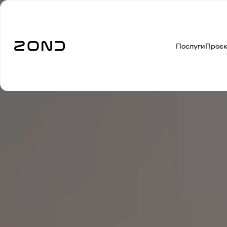
Послуги
Проє