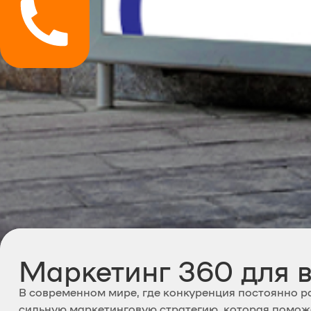
Маркетинг 360 для 
В современном мире, где конкуренция постоянно р
сильную маркетинговую стратегию, которая помож