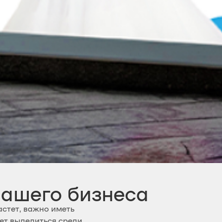
вашего бизнеса
астет, важно иметь
ет выделиться среди