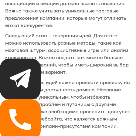
ассоциации и эмоции должно вызвать название.
Важно также учитывать уникальные торговые
предложения компании, которые могут отличать
его от конкурентов.
Следующий этап – генерация идей. Для этого
можно использовать разные методы, такие как
мозговой штурм, ассоциативные игры или анализ
конкурентов. Важно создать как можно больше
вариантов названий, чтобы иметь широкий выбор
и найти лучший вариант.
После создания идей важно провести проверку на
уникальность и доступность домена. Название
должно быть уникальным, чтобы избежать
юридических проблем и путаницы с другими
брендами. Также необходимо проверить, доступен
ли домен для вебсайта, что является важным
аспектом для онлайн-присутствия компании.