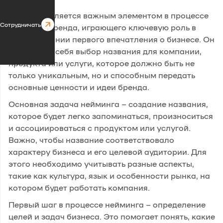
Нейминг является важным элементом в процессе
Сотрудничать
создания бренда, играющего ключевую роль в
формировании первого впечатления о бизнесе. Он
включает в себя выбор названия для компании,
продукта или услуги, которое должно быть не
только уникальным, но и способным передать
основные ценности и идеи бренда.
Основная задача нейминга – создание названия,
которое будет легко запоминаться, произноситься
и ассоциироваться с продуктом или услугой.
Важно, чтобы название соответствовало
характеру бизнеса и его целевой аудитории. Для
этого необходимо учитывать разные аспекты,
такие как культура, язык и особенности рынка, на
котором будет работать компания.
Первый шаг в процессе нейминга – определение
целей и задач бизнеса. Это помогает понять, какие