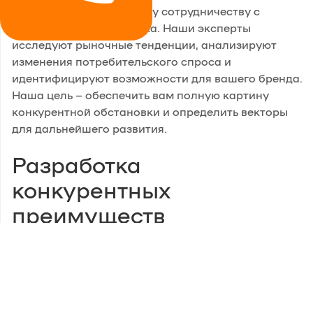
Мы приступаем к нашему сотрудничеству с
глубокого анализа рынка. Наши эксперты
исследуют рыночные тенденции, анализируют
изменения потребительского спроса и
идентифицируют возможности для вашего бренда.
Наша цель – обеспечить вам полную картину
конкурентной обстановки и определить векторы
для дальнейшего развития.
Разработка
конкурентных
преимуществ
Наши эксперты анализируют ваших конкурентов,
определяя их сильные и слабые стороны. Это
позволяет создать стратегию, направленную на
выделение вашего бренда на рынке. Мы
разрабатываем уникальные идеи и решения,