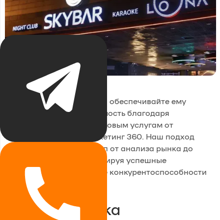
Развивайте свой бренд и обеспечивайте ему
максимальную узнаваемость благодаря
комплексным маркетинговым услугам от
компании ZOND - Маркетинг 360. Наш подход
охватывает каждый этап от анализа рынка до
оценки бюджета, гарантируя успешные
результаты и повышение конкурентоспособности
вашего бизнеса.
Анализ рынка