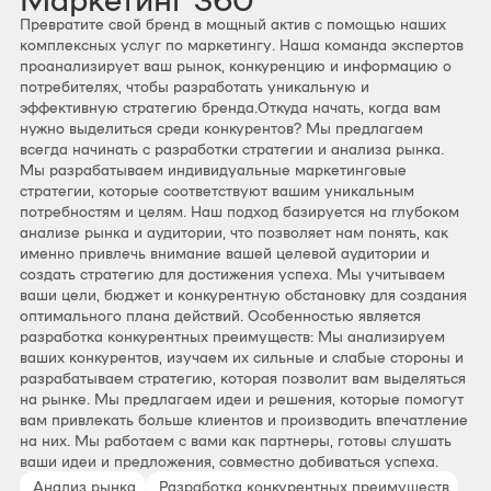
Превратите свой бренд в мощный актив с помощью наших
комплексных услуг по маркетингу. Наша команда экспертов
проанализирует ваш рынок, конкуренцию и информацию о
потребителях, чтобы разработать уникальную и
эффективную стратегию бренда.Откуда начать, когда вам
нужно выделиться среди конкурентов? Мы предлагаем
всегда начинать с разработки стратегии и анализа рынка.
Мы разрабатываем индивидуальные маркетинговые
стратегии, которые соответствуют вашим уникальным
потребностям и целям. Наш подход базируется на глубоком
анализе рынка и аудитории, что позволяет нам понять, как
именно привлечь внимание вашей целевой аудитории и
создать стратегию для достижения успеха. Мы учитываем
ваши цели, бюджет и конкурентную обстановку для создания
оптимального плана действий. Особенностью является
разработка конкурентных преимуществ: Мы анализируем
ваших конкурентов, изучаем их сильные и слабые стороны и
разрабатываем стратегию, которая позволит вам выделяться
на рынке. Мы предлагаем идеи и решения, которые помогут
вам привлекать больше клиентов и производить впечатление
на них. Мы работаем с вами как партнеры, готовы слушать
ваши идеи и предложения, совместно добиваться успеха.
Анализ рынка
Разработка конкурентных преимуществ