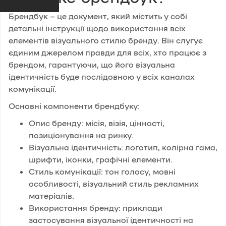
Брендбук – це документ, який містить у собі
детальні інструкції щодо використання всіх
елементів візуального стилю бренду. Він слугує
єдиним джерелом правди для всіх, хто працює з
брендом, гарантуючи, що його візуальна
ідентичність буде послідовною у всіх каналах
комунікації.
Основні компоненти брендбуку:
Опис бренду: місія, візія, цінності,
позиціонування на ринку.
Візуальна ідентичність: логотип, колірна гама,
шрифти, іконки, графічні елементи.
Стиль комунікації: тон голосу, мовні
особливості, візуальний стиль рекламних
матеріалів.
Використання бренду: приклади
застосування візуальної ідентичності на