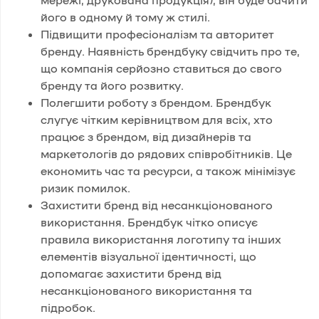
його в одному й тому ж стилі.
Підвищити професіоналізм та авторитет
бренду. Наявність брендбуку свідчить про те,
що компанія серйозно ставиться до свого
бренду та його розвитку.
Полегшити роботу з брендом. Брендбук
слугує чітким керівництвом для всіх, хто
працює з брендом, від дизайнерів та
маркетологів до рядових співробітників. Це
економить час та ресурси, а також мінімізує
ризик помилок.
Захистити бренд від несанкціонованого
використання. Брендбук чітко описує
правила використання логотипу та інших
елементів візуальної ідентичності, що
допомагає захистити бренд від
несанкціонованого використання та
підробок.