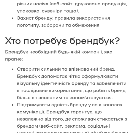
різних носіях (веб-сайт, друкована продукція,
упаковка, сувеніри тощо).
Захист бренду: правила використання
логотипу, заборони та обмеження.
Хто потребує брендбук?
Брендбук необхідний будь-якій компанії, яка
прагне:
Створити сильний та впізнаваний бренд.
Брендбук допомагає чітко сформулювати
візуальну ідентичність бренду та забезпечити
її послідовне використання, що робить бренд
більш впізнаваним та запам'ятовується.
Підтримувати єдність бренду у всіх каналах
комунікації. Брендбук гарантує, що
незалежно від того, де споживач стикається з
брендом (веб-сайт, реклама, соціальні
мережі, друкована продукція), він буде бачити