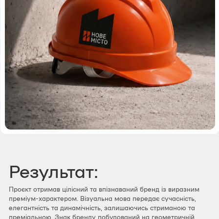
Результат:
Проєкт отримав цілісний та впізнаваний бренд із виразним
преміум-характером. Візуальна мова передає сучасність,
елегантність та динамічність, залишаючись стриманою та
преміальною. Знак бренду побудований на геометричній