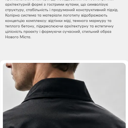
архітектурній формі з гострими кутами, що символізує
структуру, стабільність і продуманий конструктивний підхід.
Колірна система та матеріали логотипу відображають
концепцію комплексу: відтінки міді, темного мармуру та
теплого бетону, підкреслюючи архітектурну та естетичну
цілісність проєкту і формуючи сучасний, стильний образ
Нового Міста.