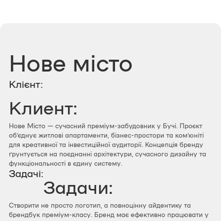
Нове місто
Клієнт:
Клиент:
Нове Місто — сучасний преміум-забудовник у Бучі. Проєкт
об’єднує житлові апартаменти, бізнес-простори та ком’юніті
для креативної та інвестиційної аудиторії. Концепція бренду
ґрунтується на поєднанні архітектури, сучасного дизайну та
функціональності в єдину систему.
Задачі:
Задачи:
Створити не просто логотип, а повноцінну айдентику та
брендбук преміум-класу. Бренд має ефективно працювати у