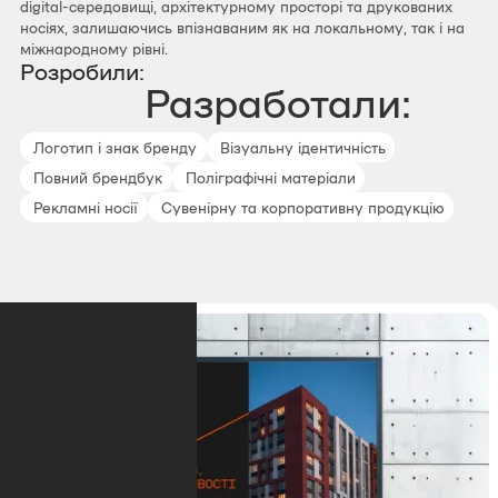
digital-середовищі, архітектурному просторі та друкованих
носіях, залишаючись впізнаваним як на локальному, так і на
міжнародному рівні.
Розробили:
Разработали:
Логотип і знак бренду
Візуальну ідентичність
Повний брендбук
Поліграфічні матеріали
Рекламні носії
Сувенірну та корпоративну продукцію