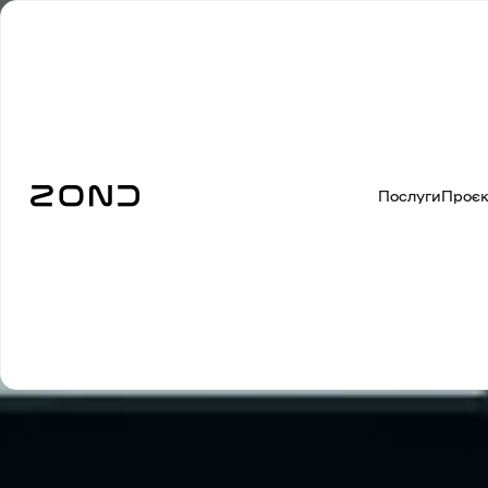
Послуги
Проє