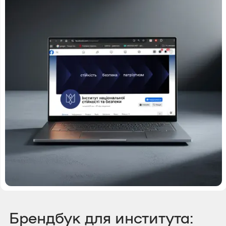
Брендбук для института: