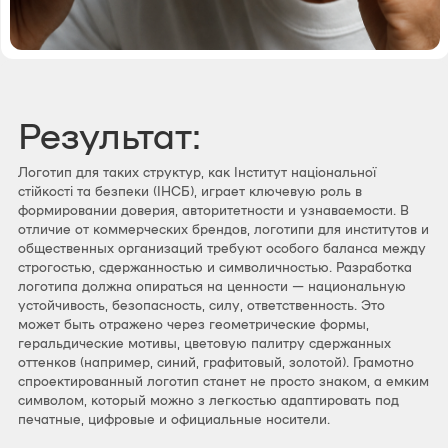
Результат:
Логотип для таких структур, как Інститут національної
стійкості та безпеки (ІНСБ), играет ключевую роль в
формировании доверия, авторитетности и узнаваемости. В
отличие от коммерческих брендов, логотипи для институтов и
общественных организаций требуют особого баланса между
строгостью, сдержанностью и символичностью. Разработка
логотипа должна опираться на ценности — национальную
устойчивость, безопасность, силу, ответственность. Это
может быть отражено через геометрические формы,
геральдические мотивы, цветовую палитру сдержанных
оттенков (например, синий, графитовый, золотой). Грамотно
спроектированный логотип станет не просто знаком, а емким
символом, который можно з легкостью адаптировать под
печатные, цифровые и официальные носители.